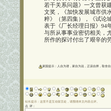
若干关系问题》一文曾获
文奖，《加快发展城市供
粹》（第四集），《试论
表于《厂长经理日报》94
与所从事事业密切相关，
所作的探讨付出了艰辛的
oooooooooo
家园提示：人自为谱，家自为说，正误自辨，取舍自
站长提示：这里不是互动留言处，请围绕本文内容点评。
点 评：