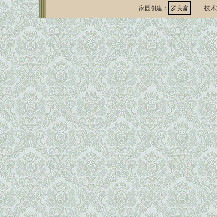
家园创建：
罗良富
技术支