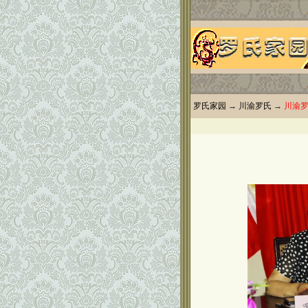
罗氏家园
→
川渝罗氏
→
川渝