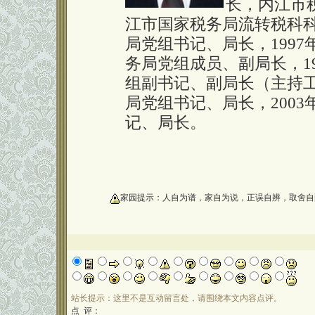
长，内江市
江市国家税务局流转税科科
局党组书记、局长，199
务局党组成员、副局长，1
组副书记、副局长（主持工
局党组书记、局长，200
记、局长。
oooooooooo
家园提示：人自为谱，家自为说，正误自辨，取舍自
站长提示：这里不是互动留言处，请围绕本文内容点评。
点 评：