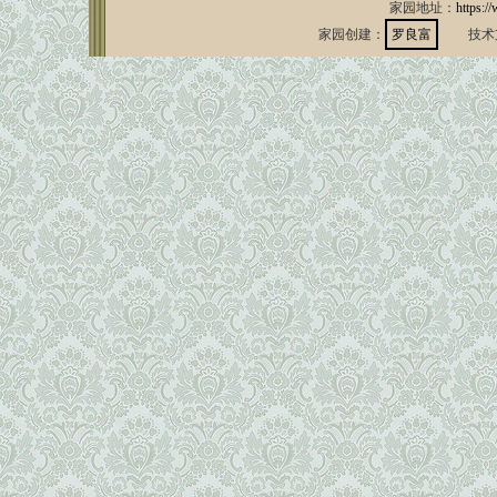
家园地址：
https:/
家园创建：
罗良富
技术支