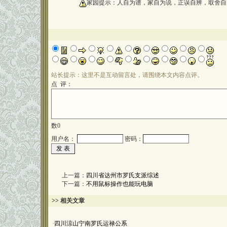
oooooooooo
家园提示：人自为谱，家自为说，正误自辨，取舍自
站长提示：这里不是互动留言处，请围绕本文内容点评。
点 评：
数
0
用户名：
密码：
上一篇：
四川省达州市罗氏支派综述
下一篇：
不用鼠标操作也能玩电脑
>> 相关文章
·
四川涼山宁南罗氏运禄公系