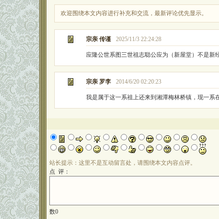
欢迎围绕本文内容进行补充和交流，最新评论优先显示。
宗亲 传谨
2025/11/3 22:24:28
应隆公世系图三世祖志聪公应为（新屋堂）不是新
宗亲 罗李
2014/6/20 02:20:23
我是属于这一系祖上还来到湘潭梅林桥镇，现一系
站长提示：这里不是互动留言处，请围绕本文内容点评。
点 评：
数
0