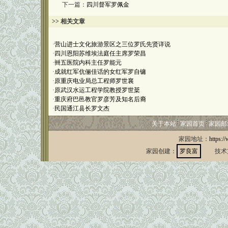
下一篇：
四川督军罗佩金
>> 相关文章
·
营山进士文化旅游景区之三位罗氏先贤详说
·
四川恩阳苏维埃法庭任主席罗荣昌
·
卌五医院内科主任罗能元
·
成就红军伉俪佳话的女红军罗自镛
·
原重庆电业局总工程师罗世襄
·
原武汉水运工程学院教授罗世棻
·
重庆府巴邑教官罗彦芳及知名后裔
·
民国通江县长罗文杰
关于本站
家园首页
家园邮
家园地址：
https:/
家园创建：
罗良富
技术支