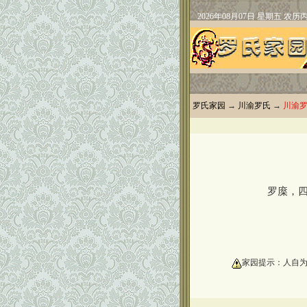
罗氏家园
→
川渝罗氏
→
川渝
罗庺，四川
oooooooooo
家园提示：人自