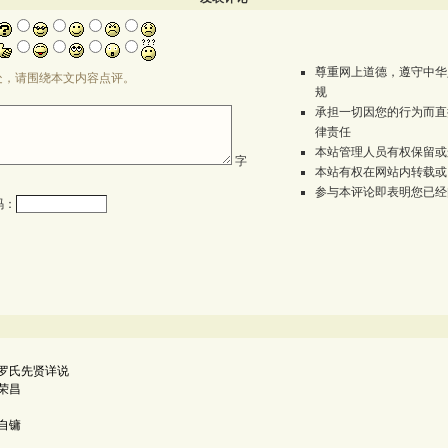
尊重网上道德，遵守中华
处，请围绕本文内容点评。
规
承担一切因您的行为而直
律责任
本站管理人员有权保留或
字
本站有权在网站内转载或
参与本评论即表明您已经
码：
罗氏先贤详说
荣昌
自镛