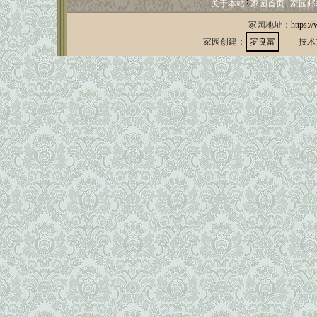
关于本站
家园首页
家园邮
家园地址：
https:/
家园创建：
罗良富
技术支