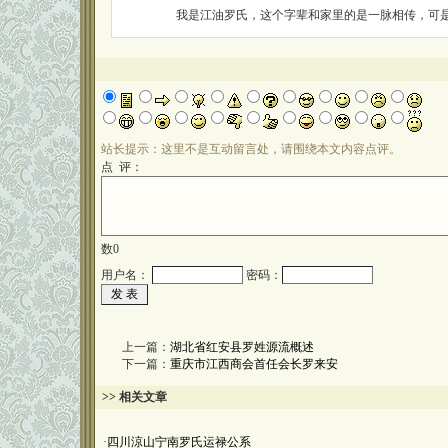
我是江油罗氏，这个字辈和家里的是一脉相传，可
站长提示：这里不是互动留言处，请围绕本文内容点评。
点 评：
数
0
用户名：
密码：
上一篇：
湖北省红安县罗姓源流概述
下一篇：
重庆市江西商会首任会长罗来安
>> 相关文章
·
四川涼山宁南罗氏运禄公系