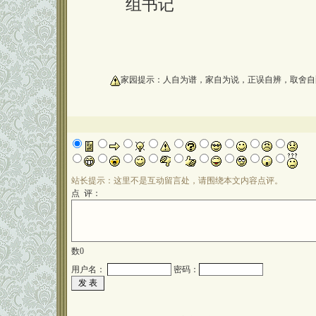
组书记
oooooooooo
家园提示：人自为谱，家自为说，正误自辨，取舍自
站长提示：这里不是互动留言处，请围绕本文内容点评。
点 评：
数
0
用户名：
密码：