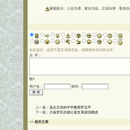
oooooooooo
家园提示：人自为谱，家自为说，正误自辨，取舍自
站长提示：这里不是互动留言处，请围绕本文内容点评。
点 评：
数
0
用户名：
密码：
上一篇：
县志立传的中学教师罗北平
下一篇：
川渝罗氏洪德公派支系源流概述
>> 相关文章