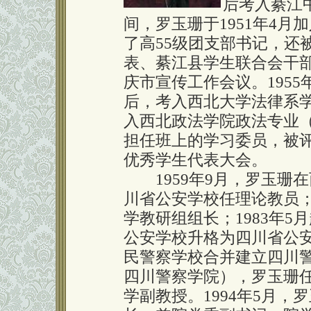
后考入綦江
间，罗玉珊于1951年4
了高55级团支部书记，还
表、綦江县学生联合会干
庆市宣传工作会议。195
后，考入西北大学法律系学
入西北政法学院政法专业
担任班上的学习委员，被
优秀学生代表大会。
1959年9月，罗玉珊
川省公安学校任理论教员；
学教研组组长；1983年5
公安学校升格为四川省公安
民警察学校合并建立四川警
四川警察学院），罗玉珊任
学副教授。1994年5月