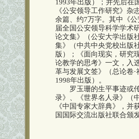
1993年出版）；并先后
《公安领导工作研究》杂志
余篇、约7万字。其中《
届全国公安领导科学学术
论文集》（公安大学出版社
集》（中共中央党校出版社
版）；《面向现实，研究
论教学的思考》一文，入选
革与发展文签》（总论卷
·
1998年出版）。
罗玉珊的生平事迹或传
录》、《世界名人录》（
《中国专家大辞典》，并
国国际交流出版社联合颁发