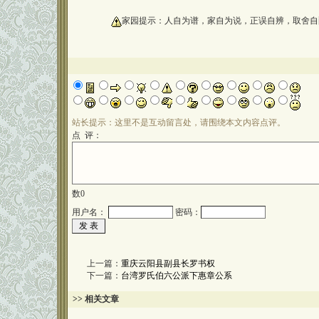
oooooooooo
家园提示：人自为谱，家自为说，正误自辨，取舍自
站长提示：这里不是互动留言处，请围绕本文内容点评。
点 评：
数
0
用户名：
密码：
上一篇：
重庆云阳县副县长罗书权
下一篇：
台湾罗氏伯六公派下惠章公系
>> 相关文章