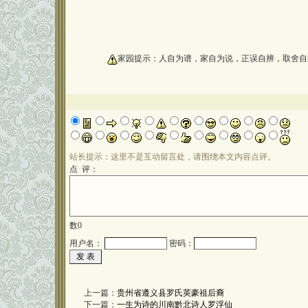
oooooooooo
家园提示：人自为谱，家自为说，正误自辨，取舍自
站长提示：这里不是互动留言处，请围绕本文内容点评。
点 评：
数
0
用户名：
密码：
上一篇：
贵州省遵义县罗氏英豪祖后裔
下一篇：
一生为诗的川南黔北诗人罗浮仙