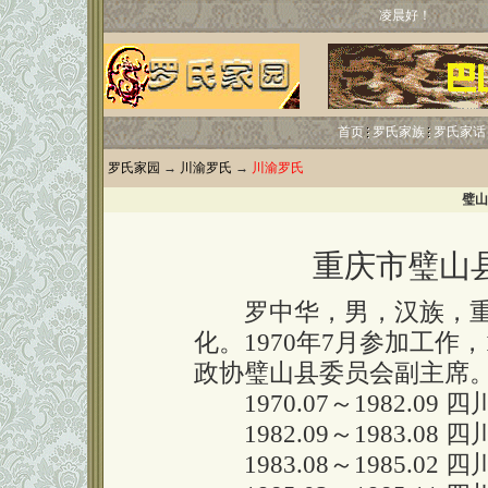
凌晨好！
首页
罗氏家族
罗氏家话
罗氏家园
→
川渝罗氏
→
川渝罗氏
璧山
重庆市璧山
罗中华，男，汉族，重庆璧
化。1970年7月参加工作
政协璧山县委员会副主席
1970.07～1982.0
1982.09～1983.08
1983.08～1985.0