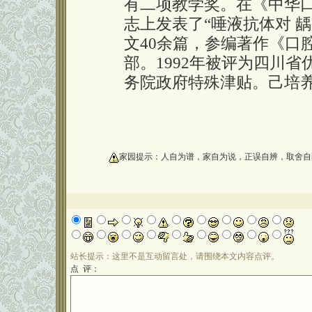
有二项教学奖。在《中华
志上发表了“唾液抗体对 
文40余篇，参编著作《口
部。1992年被评为四川省
务院政府特殊津贴。己培养
oooooooooo
家园提示：人自为谱，家自为说，正误自辨，取舍自
站长提示：这里不是互动留言处，请围绕本文内容点评。
点 评：