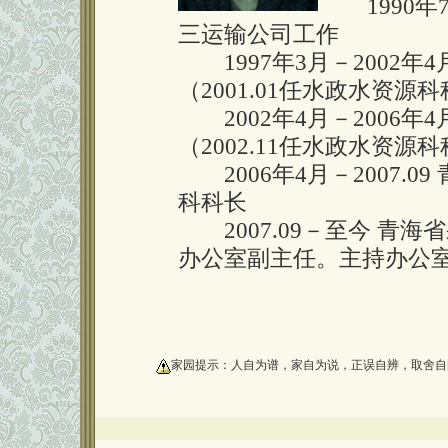
1990年7
三运输公司工作
1997年3月－2002年
（2001.01任水政水资源
2002年4月－2006
（2002.11任水政水资源
2006年4月－2007.
科科长
2007.09－至今 青
办公室副主任。主持办公
oooooooooo
家园提示：人自为谱，家自为说，正误自辨，取舍自