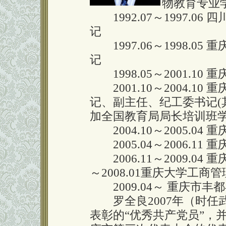
物教育专业
1992.07～1997.0
记
1997.06～1998.0
记
1998.05～2001.1
2001.10～2004.1
记、副主任、纪工委书记(其
加全国教育局局长培训班学
2004.10～2005.0
2005.04～2006.1
2006.11～2009.04 
～2008.01重庆大学工
2009.04～ 重庆市丰
罗全良2007年（时任
表彰的“优秀共产党员”，