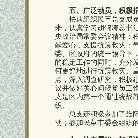
五、广泛动员，积极
快速组织民革总支成员
来，认真学习胡锦涛总书记
央政治局常委会议精神；
献爱心，支援抗震救灾；
委、区政府的统一领导下
的稳定工作的同时，充分
何更好地进行抗震救灾、
点，深入调查研究，积极
议并做好关心问候党员工
支是区内第一个通过统战
织。
总支还积极参加了旌阳
动；参加民革市委会组织