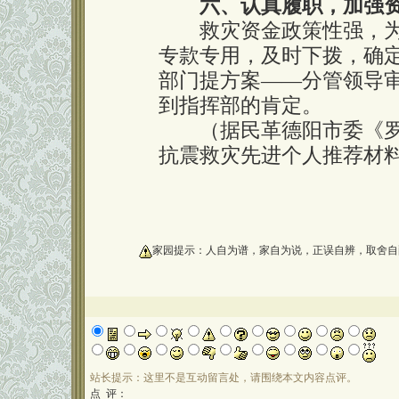
六、认真履职，加强
救灾资金政策性强，为
专款专用，及时下拨，确
部门提方案——分管领导
到指挥部的肯定。
（据民革德阳市委《罗
抗震救灾先进个人推荐材
oooooooooo
家园提示：人自为谱，家自为说，正误自辨，取舍自
站长提示：这里不是互动留言处，请围绕本文内容点评。
点 评：