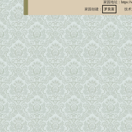
家园地址：
https:/
家园创建：
罗良富
技术支