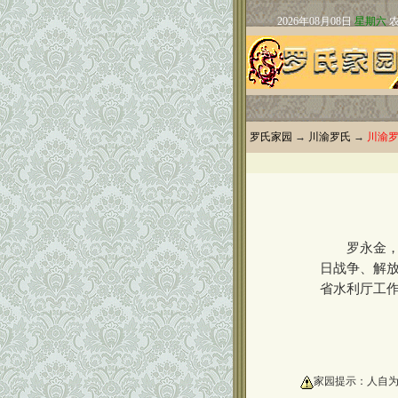
罗氏家园
→
川渝罗氏
→
川渝
罗永金，男，
日战争、解放
省水利厅工作
oooooooooo
家园提示：人自