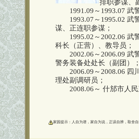
排职参谋、
1991.09～1993.07
1993.07～1995.0
谋、正连职参谋；
1995.02～2002.0
科长（正营）、教导员；
2002.06～2006.0
警务装备处处长（副团）
2006.09～2008.0
理处副调研员；
2008.06～ 什邡市人
oooooooooo
家园提示：人自为谱，家自为说，正误自辨，取舍自