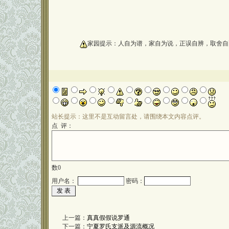
oooooooooo
家园提示：人自为谱，家自为说，正误自辨，取舍自
站长提示：这里不是互动留言处，请围绕本文内容点评。
点 评：
数
0
用户名：
密码：
上一篇：
真真假假说罗通
下一篇：
宁夏罗氏支派及源流概况