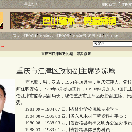
早上好！
家园首页
罗氏家
首页
罗氏家族
罗氏家话
罗氏家传
罗氏家书
科技天地
它山之石
罗氏
重庆市江津区政协副主席罗凉鹰
重庆市江津区政协副主席罗凉鹰
罗凉鹰，男，汉族，1964年10月生，重庆江津人。党
师任职资格，1984年8月参加工作，1999年4月加入中国民
任江津市监察局副局长，现任重庆市江津区政协副主席、民
委。
1981.09～1984.07 四川省林业学校机械专业学习；
1984.08～1986.08 四川省东风木材厂劳资科办事员；
1986.08～1988.03 四川省普格县精神文明办公室办事
1988.03～1989.01 四川省普格县体改办科员；