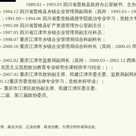
1989.01～1993.03 四川省普格县政府办公室秘书、主
～1994.12 四川省普格县乡镇企业管理局副局长（其间：1993.03～199
1991.09～1994.06 四川省委党校函授学院政治专业学习，党校
～1995.08 四川省普格县矿产资源管理办公室副主任；
～1997.05 四川省江津市乡镇企业管理局副主任科员；
～1998.07 重庆江津市乡镇企业管理局综合科副科长；
～2000.10 重庆江津市乡镇企业管理局综合科科长（其间：2000.05
～2002.02 重庆江津市监察局副局长（其间： 2000.03～2001.12 
马克思主义思想政治教育专业研究生课程班学习结业；）；
2～2007.02 重庆江津市政协副主席、民建江津市委主委、监察局副
～2005.12重庆市委党校法律专业学习，党校本科毕业）；
2～ 重庆市江津区政协副主席、民建江津区委主委。
届、第三届政协委员。
为谱，家自为说，正误自辨，取舍自酌。引用注明作者和出处。