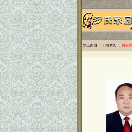
罗氏家园
→
川渝罗氏
→
川渝