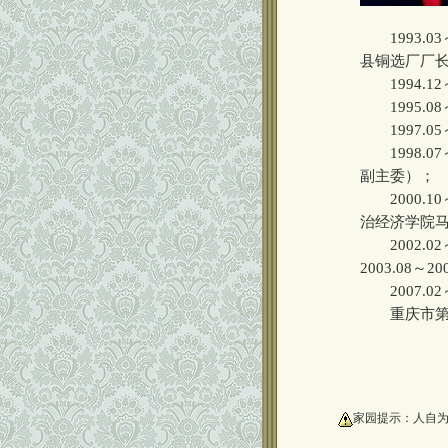
1993.03
县铜选厂厂长；
1994.12
1995.08
1997.05
1998.07
副主委）；
2000.10
治经济学院
2002.0
2003.08
2007.0
重庆市第二
oooooooooo
家园提示：人自