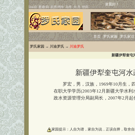
凌晨好！
首页
罗氏家族
罗氏家话
罗氏家园
→
川渝罗氏
→
川渝罗氏
新疆伊犁奎屯
新疆伊犁奎屯河水
罗宏，男，汉族，1969年10月生，四川
在职大学学历(2003年12月新疆大学
政水资源管理分局副局长，2007年2月
oooooooooo
家园提示：人自为谱，家自为说，正误自辨，取舍自