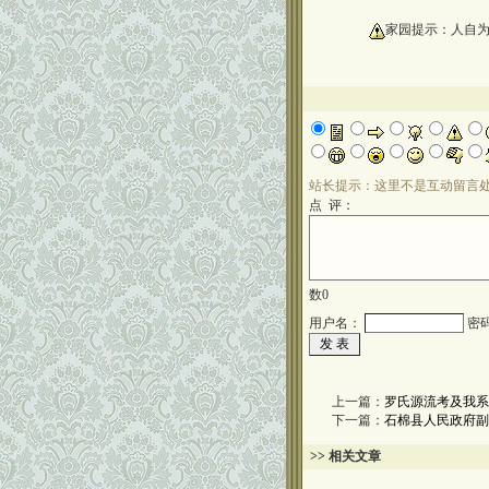
oooooooooo
家园提示：人自
站长提示：这里不是互动留言
点 评：
数
0
用户名：
密
上一篇：
罗氏源流考及我系
下一篇：
石棉县人民政府副
>> 相关文章