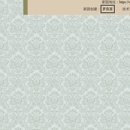
家园地址：
https:/
家园创建：
罗良富
技术支