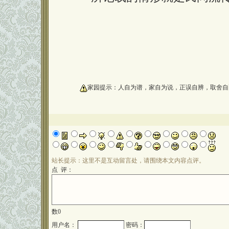
oooooooooo
家园提示：人自为谱，家自为说，正误自辨，取舍自
站长提示：这里不是互动留言处，请围绕本文内容点评。
点 评：
数
0
用户名：
密码：