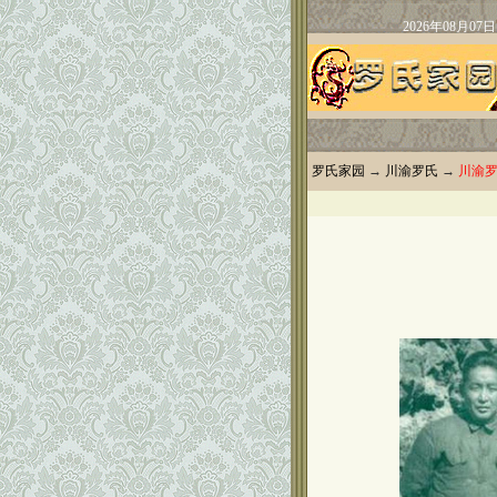
罗氏家园
→
川渝罗氏
→
川渝