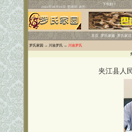
下午好！
首页
罗氏家族
罗氏家话
罗氏家园
→
川渝罗氏
→
川渝罗氏
夹江县人