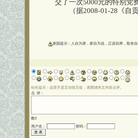
交了一次5000元的特别党
（据2008-01-28《
oooooooooo
家园提示：人自为谱，家自为说，正误自辨，取舍自
站长提示：这里不是互动留言处，请围绕本文内容点评。
点 评：
数
0
用户名：
密码：