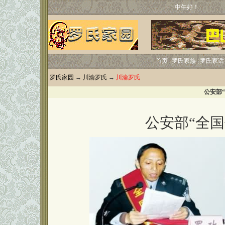
中午好！
首页
罗氏家族
罗氏家话
罗氏家园
→
川渝罗氏
→
川渝罗氏
公安部
公安部“全