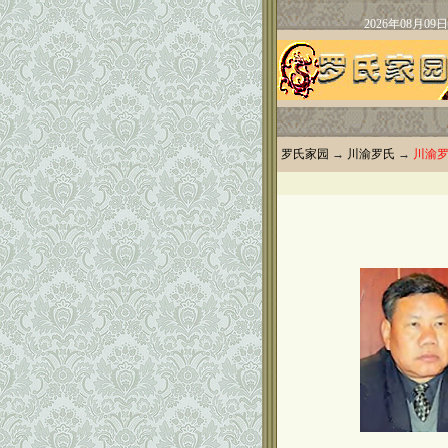
罗氏家园
→
川渝罗氏
→
川渝