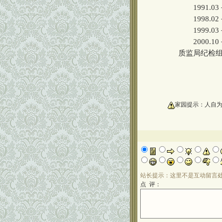
1991.03
1998.02
1999.03
2000.
质监局纪检
oooooooooo
家园提示：人自
站长提示：这里不是互动留言
点 评：