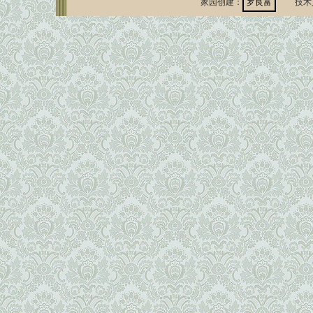
家园创建：
罗良富
技术支