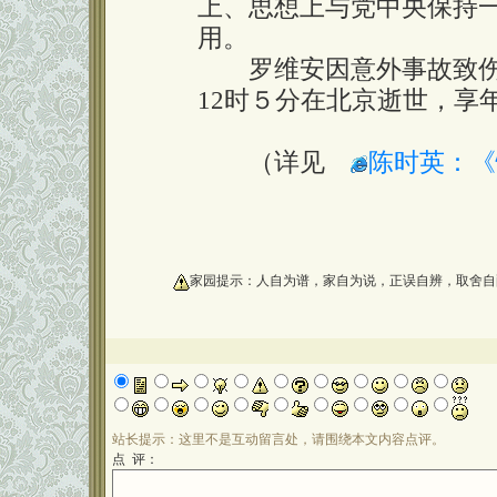
上、思想上与党中央保持
用。
罗维安因意外事故致伤，经
12时５分在北京逝世，享年
（详见
陈时英：《
oooooooooo
家园提示：人自为谱，家自为说，正误自辨，取舍自
站长提示：这里不是互动留言处，请围绕本文内容点评。
点 评：