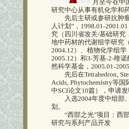
月至今在中
研究中心从事有机化学和
先后主研或参研抗肿瘤天
人计划”，1998.01-20
究（四川省攻关/基础研究，20
地中药材的代谢组学研究（中
2004.12）、植物化学组学
2005.12）和3-芳基-
然科学基金，2005.01-20
先后在Tetrahedron, Steroids
Acids, Phytochemi
中SCI论文10篇），申请
入选2004年度中组部、
划。
“西部之光”项目：西部
研究与系列产品开发