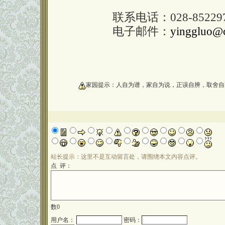
联系电话：028-852297
电子邮件：
yinggluo@c
oooooooooo
家园提示：人自为谱，家自为说，正误自辨，取舍自
站长提示：这里不是互动留言处，请围绕本文内容点评。
点 评：
数
0
用户名：
密码：