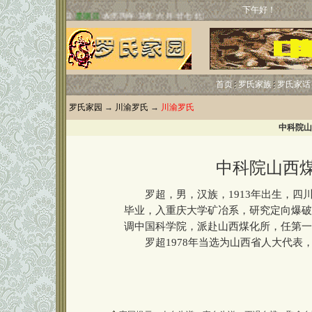
下午好！
首页
罗氏家族
罗氏家话
罗氏家园
→
川渝罗氏
→
川渝罗氏
中科院山
中科院山西
罗超，男，汉族，1913年出生，四川
毕业，入重庆大学矿冶系，研究定向爆破。
调中国科学院，派赴山西煤化所，任第一
罗超1978年当选为山西省人大代表