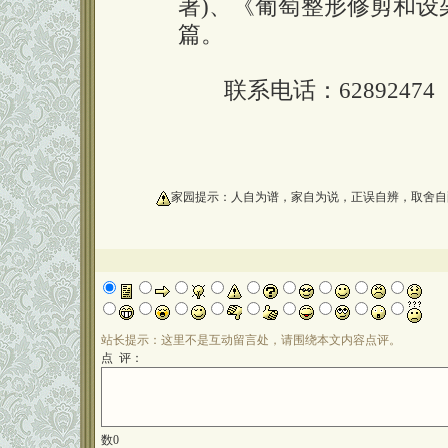
著)、《葡萄整形修剪和设
篇。
联系电话：62892474
oooooooooo
家园提示：人自为谱，家自为说，正误自辨，取舍自
站长提示：这里不是互动留言处，请围绕本文内容点评。
点 评：
数
0