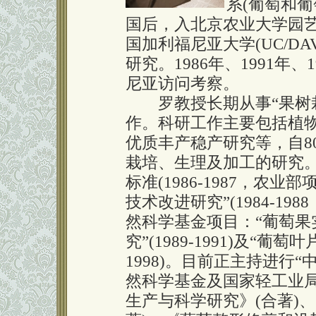
系(葡萄和葡
国后，入北京农业大学园艺系
国加利福尼亚大学(UC/D
研究。1986年、1991年
尼亚访问考察。
罗教授长期从事“果树栽
作。科研工作主要包括植
优质丰产稳产研究等，自8
栽培、生理及加工的研究。
标准(1986-1987，农
技术改进研究”(1984-1
然科学基金项目：“葡萄果
究”(1989-1991)及“葡
1998)。目前正主持进行
然科学基金及国家轻工业局
生产与科学研究》(合著)