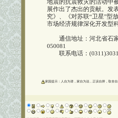
地震的抗震救灾的活动中
展作出了杰出的贡献。发
究》、《对苏联“卫星”型
市场经济规律深化开发型
通信地址：河北省石家
050081
联系电话：(0311)3031
oooooooooo
家园提示：人自为谱，家自为说，正误自辨，取舍自