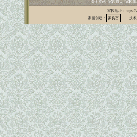
关于本站
家园首页
家园邮
家园地址：
https:/
家园创建：
罗良富
技术支