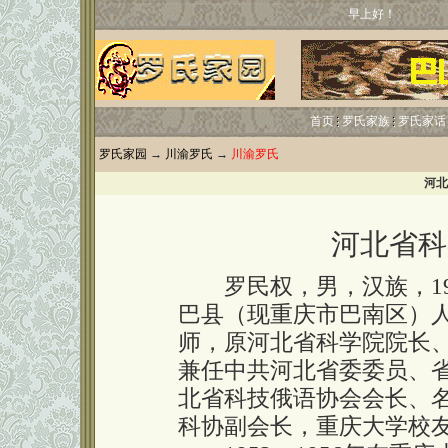
早上好！
首页
罗氏家族
罗氏家话
罗氏家园
→
川渝罗氏
→
川渝罗氏
河北
河北省科
罗民权，男，汉族，193
巴县（现重庆市巴南区）
师，原河北省科学院院长
兼任中共河北省委委员、
北省科技俄语协会会长、
科协副会长，重庆大学校