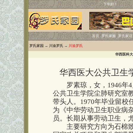
下午好！
首页
罗氏家族
罗氏家话
罗氏家园
→
川渝罗氏
→
川渝罗氏
华西医科大
华西医大公共卫生
罗素琼，女，1946年
公共卫生学院尘肺研究室
带头人。1970年毕业留校任
为《中华劳动卫生职业病
员。长期从事劳动卫生，
主要研究方向为石棉致