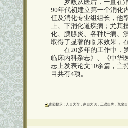
罗毅从医后，一直在消
90年代初建立第一个消化
任及消化专业组组长，他
上、下消化道疾病；尤其
化、胰腺炎、各种肝病、
取得了显著的临床效果，
在20多年的工作中，罗
临床内科杂志》、《中华
志上发表论文10余篇，主
目共有4项。
oooooooooo
家园提示：人自为谱，家自为说，正误自辨，取舍自