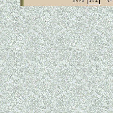
家园创建：
罗良富
技术支