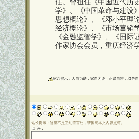
任。曾担任《中国近代历
学》、《中国革命与建设
思想概论》、《邓小平理
经济概论》、《市场营销
《金融监管学》、《国际
作家协会会员，重庆经济
oooooooooo
家园提示：人自为谱，家自为说，正误自辨，取舍自
站长提示：这里不是互动留言处，请围绕本文内容点评。
点 评：