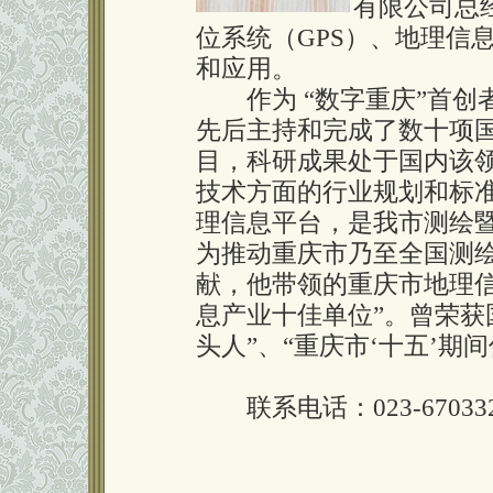
有限公司总经
位系统（GPS）、地理信息
和应用。
作为 “数字重庆”首创者
先后主持和完成了数十项
目，科研成果处于国内该
技术方面的行业规划和标
理信息平台，是我市测绘
为推动重庆市乃至全国测
献，他带领的重庆市地理信
息产业十佳单位”。曾荣获
头人”、“重庆市‘十五’期
联系电话：023-670332