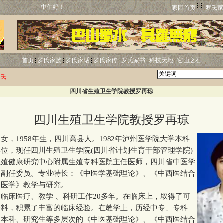
中午好！
家园首页
罗氏家
首页
罗氏家族
罗氏家话
罗氏家传
罗氏家书
科技天地
它山之石
罗氏
四川省生殖卫生学院教授罗再琼
四川生殖卫生学院教授罗再琼
1958年生，四川高县人。1982年泸州医学院大学本科
位，现任四川生殖卫生学院(四川省计划生育干部管理学院)
生殖健康研究中心附属生殖专科医院主任医师，四川省中医学
会副任委员。专业特长：《中医学基础理论》、《中西医结合
中医学》教学与研究。
床医疗、教学 、科研工作20多年。在临床上，取得了可
资料，积累了丰富的临床经验。在教学上，历经中专、专科
、本科、研究生等多层次的《中医基础理论》、《中西医结合