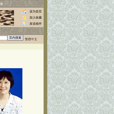
乘
设为首页
加入收藏
发送稿件
繁體中文
0000