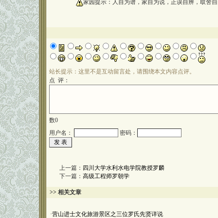
oooooooooo
家园提示：人自为谱，家自为说，正误自辨，取舍自
站长提示：这里不是互动留言处，请围绕本文内容点评。
点 评：
数
0
用户名：
密码：
上一篇：
四川大学水利水电学院教授罗麟
下一篇：
高级工程师罗朝学
>> 相关文章
·
营山进士文化旅游景区之三位罗氏先贤详说