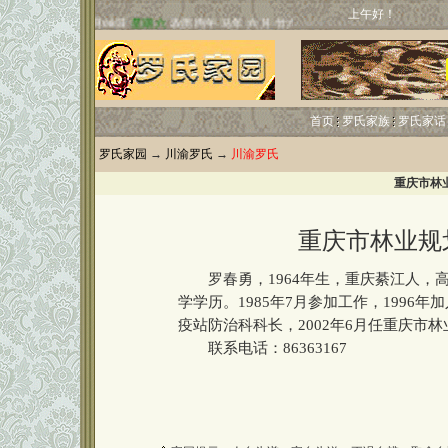
上午好！
首页
罗氏家族
罗氏家话
罗氏家园
→
川渝罗氏
→
川渝罗氏
重庆市林
重庆市林业规
罗春勇，1964年生，重庆綦江人，高级
学学历。1985年7月参加工作，1996年
疫站防治科科长，2002年6月任重庆市
联系电话：86363167