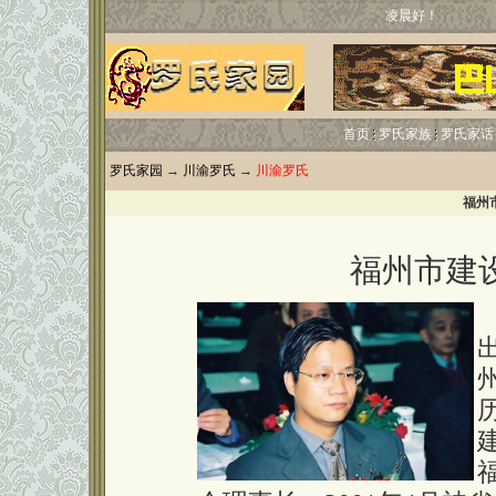
凌晨好！
首页
罗氏家族
罗氏家话
罗氏家园
→
川渝罗氏
→
川渝罗氏
福州
福州市建