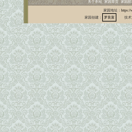
关于本站
家园首页
家园邮
家园地址：
https:/
家园创建：
罗良富
技术支