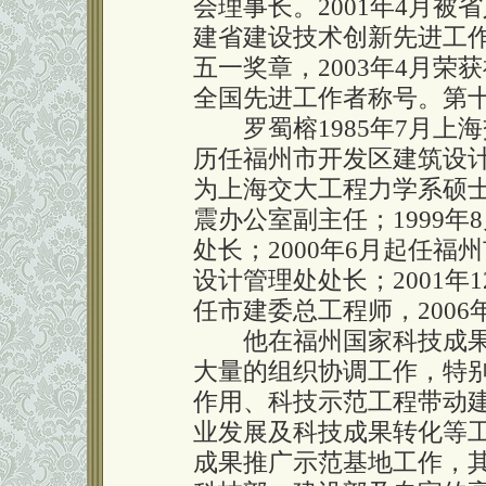
会理事长。2001年4月被
建省建设技术创新先进工作
五一奖章，2003年4月荣
全国先进工作者称号。第
罗蜀榕1985年7月上
历任福州市开发区建筑设计院
为上海交大工程力学系硕士
震办公室副主任；1999
处长；2000年6月起任福
设计管理处处长；2001年
任市建委总工程师，200
他在福州国家科技成果
大量的组织协调工作，特
作用、科技示范工程带动
业发展及科技成果转化等
成果推广示范基地工作，