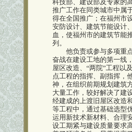
科技部、建设部及专家的
推广工作在同类城市中属
得在全国推广；在福州市
安防设计、建筑节能设计
血，使福州市的建筑节能
列。
他负责或参与多项重点
奋战在建设工地的第一线
屋区改造、“两院”工程以
点工程的指挥、副指挥，
神，在组织前期规划建筑
大量工作，较好解决了建
经建成的上渡旧屋区改造
等工程中，通过基础选型
运用新技术新材料、合理
设工期紧与建设质量要求