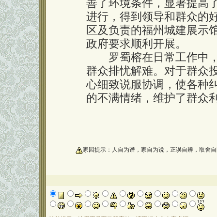
善了环境条件，显著提高
进行，得到领导和群众的
区及负责的福州城建展示
政府要求顺利开展。
罗蜀榕在日常工作中，
群众排忧解难。对于群众
心细致说服协调，使各种
的不满情绪，维护了群众
oooooooooo
家园提示：人自为谱，家自为说，正误自辨，取舍自