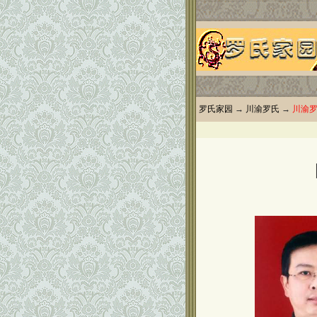
罗氏家园
→
川渝罗氏
→
川渝