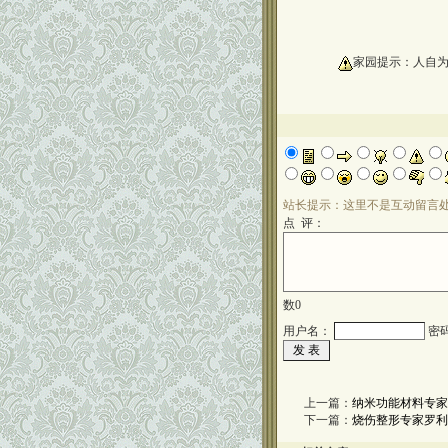
oooooooooo
家园提示：人自
站长提示：这里不是互动留言
点 评：
数
0
用户名：
密
上一篇：
纳米功能材料专家
下一篇：
烧伤整形专家罗利