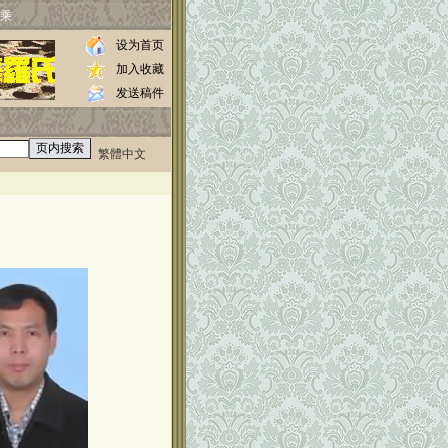
乘
设为首页
加入收藏
发送稿件
繁體中文
0000