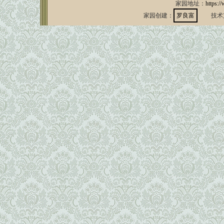
家园地址：
https:/
家园创建：
罗良富
技术支