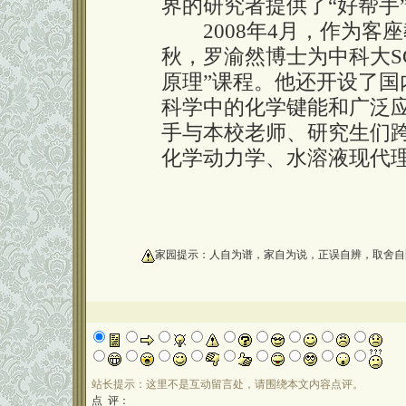
界的研究者提供了“好帮手
2008年4月，作为客座
秋，罗渝然博士为中科大S
原理”课程。他还开设了国
科学中的化学键能和广泛应
手与本校老师、研究生们
化学动力学、水溶液现代
oooooooooo
家园提示：人自为谱，家自为说，正误自辨，取舍自
站长提示：这里不是互动留言处，请围绕本文内容点评。
点 评：