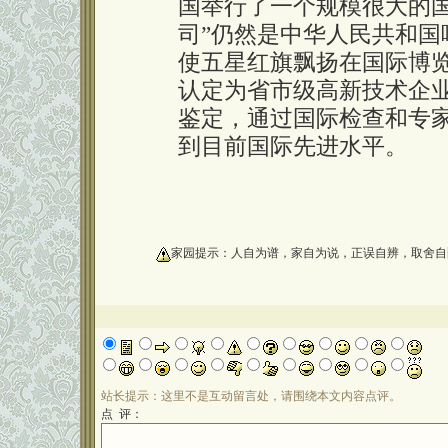
国举行了一个规模很大的
司”仍然是中华人民共和
使五星红旗飘扬在国际博览
认定为省市级高新技术企业
鉴定，通过国际检查和专
到目前国际先进水平。
oooooooooo
家园提示：人自为谱，家自为说，正误自辨，取舍自
站长提示：这里不是互动留言处，请围绕本文内容点评。
点 评：