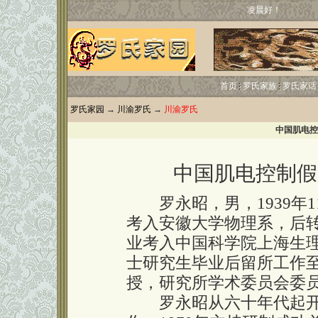
凌晨好！
首页
罗氏家族
罗氏家话
罗氏家园
→
川渝罗氏
→
川渝罗氏
中国肌电控
中国肌电控制假
罗永昭，男，1939年1
考入安徽大学物理系，后转
业考入中国科学院上海生理
士研究生毕业后留所工作
授，研究所学术委员会委
罗永昭从六十年代起开