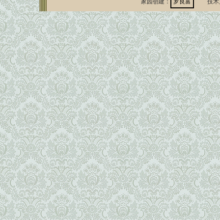
家园创建：
罗良富
技术支