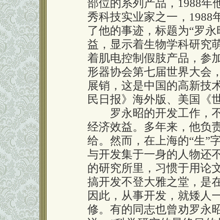
部位的系列产品，1988
秀科技实业家之一，1988
了他的事迹，标题为“罗永
益，显示着生物学科研究萌发
着肌电控制假肢产品，参
形器协会第七届世界大会
展销，这是中国的高新技
民日报》海外版、美国《
罗永昭的开发工作，不
经济效益。多年来，他负
给。然而，在上海的“生”
与开发集于一身的人物还
的研究所里，习惯于用论
搞开发不登大雅之堂，是
因此，从事开发，就矮人
修。有的同志也曾劝罗永