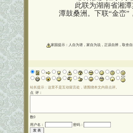
此联为湖南省湘潭罗
潭鼓桑洲。下联“金峦”
oooooooooo
家园提示：人自为谱，家自为说，正误自辨，取舍自
站长提示：这里不是互动留言处，请围绕本文内容点评。
点 评：
数
0
用户名：
密码：