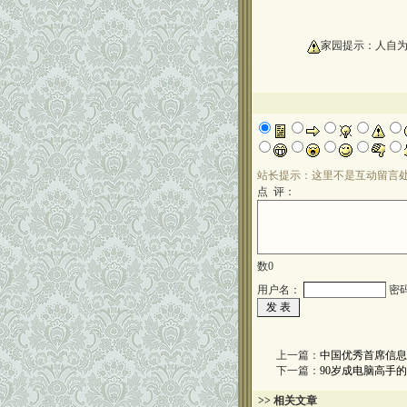
oooooooooo
家园提示：人自
站长提示：这里不是互动留言
点 评：
数
0
用户名：
密
上一篇：
中国优秀首席信息
下一篇：
90岁成电脑高手
>> 相关文章