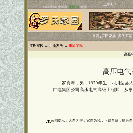
上午好！
首页
罗氏家族
罗氏家话
罗氏家园
→
川渝罗氏
→
川渝罗氏
高压
高压电气
罗真海，男，1970年生，四川达县
广电集团公司高压电气高级工程师，从事
oooooooooo
家园提示：人自为谱，家自为说，正误自辨，取舍自