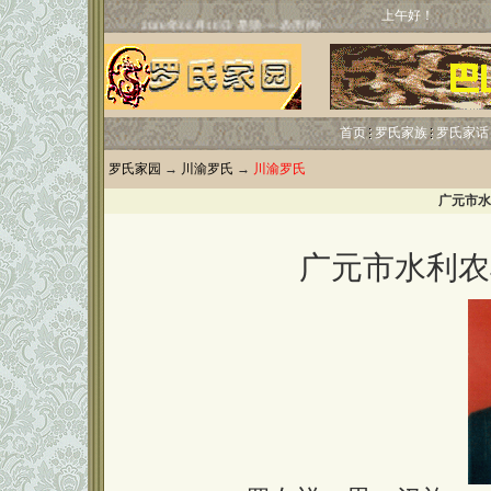
上午好！
首页
罗氏家族
罗氏家话
罗氏家园
→
川渝罗氏
→
川渝罗氏
广元市水
广元市水利农