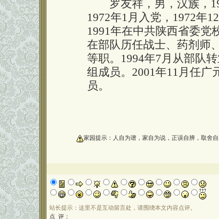
罗友祥，男，汉族，19
1972年1月入党，1972
1991年在中共陕西省委
在部队历任战士、药剂师
等职。1994年7月从部
组成员。2001年11月任
员。
oooooooooo
家园提示：人自为谱，家自为说，正误自辨，取舍自
站长提示：这里不是互动留言处，请围绕本文内容点评。
点 评：