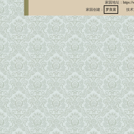
家园地址：
https:/
家园创建：
罗良富
技术支