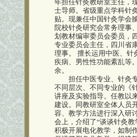
年担任针灸教研室主任，
士导师。省级重点学科针
贴。现兼任中国针灸学会
院校针灸研究会常务理事
划教材编审委员会委员，
专业委员会主任，四川省
理事。 擅长运用中医、针
疾病、男性性功能紊乱等
余。
担任中医专业、针灸专
不同层次、不同专业的《
讲座及实验指导。任教以
建设。同教研室全体人员
容、教学方法进行深入研讨
会上，介绍了“谈谈针灸教
积极开展电化教学，如制