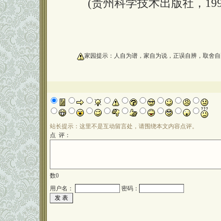
(贵州科学技术出版社，199
oooooooooo
家园提示：人自为谱，家自为说，正误自辨，取舍自
站长提示：这里不是互动留言处，请围绕本文内容点评。
点 评：
数
0
用户名：
密码：